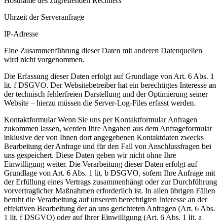
Hostname des zugreifenden Rechners
Uhrzeit der Serveranfrage
IP-Adresse
Eine Zusammenführung dieser Daten mit anderen Datenquellen
wird nicht vorgenommen.
Die Erfassung dieser Daten erfolgt auf Grundlage von Art. 6 Abs. 1
lit. f DSGVO. Der Websitebetreiber hat ein berechtigtes Interesse an
der technisch fehlerfreien Darstellung und der Optimierung seiner
Website – hierzu müssen die Server-Log-Files erfasst werden.
Kontaktformular Wenn Sie uns per Kontaktformular Anfragen
zukommen lassen, werden Ihre Angaben aus dem Anfrageformular
inklusive der von Ihnen dort angegebenen Kontaktdaten zwecks
Bearbeitung der Anfrage und für den Fall von Anschlussfragen bei
uns gespeichert. Diese Daten geben wir nicht ohne Ihre
Einwilligung weiter. Die Verarbeitung dieser Daten erfolgt auf
Grundlage von Art. 6 Abs. 1 lit. b DSGVO, sofern Ihre Anfrage mit
der Erfüllung eines Vertrags zusammenhängt oder zur Durchführung
vorvertraglicher Maßnahmen erforderlich ist. In allen übrigen Fällen
beruht die Verarbeitung auf unserem berechtigten Interesse an der
effektiven Bearbeitung der an uns gerichteten Anfragen (Art. 6 Abs.
1 lit. f DSGVO) oder auf Ihrer Einwilligung (Art. 6 Abs. 1 lit. a