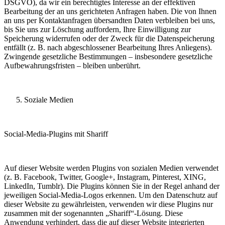
DSGVO), da wir ein berechtigtes Interesse an der effektiven
Bearbeitung der an uns gerichteten Anfragen haben. Die von Ihnen
an uns per Kontaktanfragen übersandten Daten verbleiben bei uns,
bis Sie uns zur Löschung auffordern, Ihre Einwilligung zur
Speicherung widerrufen oder der Zweck für die Datenspeicherung
entfällt (z. B. nach abgeschlossener Bearbeitung Ihres Anliegens).
Zwingende gesetzliche Bestimmungen – insbesondere gesetzliche
Aufbewahrungsfristen – bleiben unberührt.
Soziale Medien
Social-Media-Plugins mit Shariff
Auf dieser Website werden Plugins von sozialen Medien verwendet
(z. B. Facebook, Twitter, Google+, Instagram, Pinterest, XING,
LinkedIn, Tumblr). Die Plugins können Sie in der Regel anhand der
jeweiligen Social-Media-Logos erkennen. Um den Datenschutz auf
dieser Website zu gewährleisten, verwenden wir diese Plugins nur
zusammen mit der sogenannten „Shariff“-Lösung. Diese
Anwendung verhindert, dass die auf dieser Website integrierten