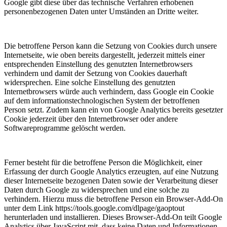
Google gibt diese über das technische Verfahren erhobenen
personenbezogenen Daten unter Umständen an Dritte weiter.
Die betroffene Person kann die Setzung von Cookies durch unsere
Internetseite, wie oben bereits dargestellt, jederzeit mittels einer
entsprechenden Einstellung des genutzten Internetbrowsers
verhindern und damit der Setzung von Cookies dauerhaft
widersprechen. Eine solche Einstellung des genutzten
Internetbrowsers würde auch verhindern, dass Google ein Cookie
auf dem informationstechnologischen System der betroffenen
Person setzt. Zudem kann ein von Google Analytics bereits gesetzter
Cookie jederzeit über den Internetbrowser oder andere
Softwareprogramme gelöscht werden.
Ferner besteht für die betroffene Person die Möglichkeit, einer
Erfassung der durch Google Analytics erzeugten, auf eine Nutzung
dieser Internetseite bezogenen Daten sowie der Verarbeitung dieser
Daten durch Google zu widersprechen und eine solche zu
verhindern. Hierzu muss die betroffene Person ein Browser-Add-On
unter dem Link https://tools.google.com/dlpage/gaoptout
herunterladen und installieren. Dieses Browser-Add-On teilt Google
Analytics über JavaScript mit, dass keine Daten und Informationen