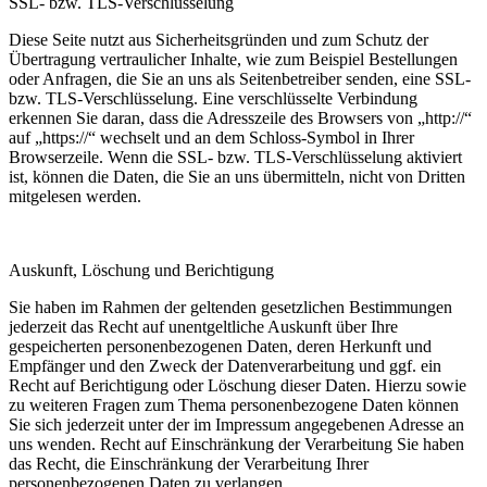
SSL- bzw. TLS-Verschlüsselung
Diese Seite nutzt aus Sicherheitsgründen und zum Schutz der
Übertragung vertraulicher Inhalte, wie zum Beispiel Bestellungen
oder Anfragen, die Sie an uns als Seitenbetreiber senden, eine SSL-
bzw. TLS-Verschlüsselung. Eine verschlüsselte Verbindung
erkennen Sie daran, dass die Adresszeile des Browsers von „http://“
auf „https://“ wechselt und an dem Schloss-Symbol in Ihrer
Browserzeile. Wenn die SSL- bzw. TLS-Verschlüsselung aktiviert
ist, können die Daten, die Sie an uns übermitteln, nicht von Dritten
mitgelesen werden.
Auskunft, Löschung und Berichtigung
Sie haben im Rahmen der geltenden gesetzlichen Bestimmungen
jederzeit das Recht auf unentgeltliche Auskunft über Ihre
gespeicherten personenbezogenen Daten, deren Herkunft und
Empfänger und den Zweck der Datenverarbeitung und ggf. ein
Recht auf Berichtigung oder Löschung dieser Daten. Hierzu sowie
zu weiteren Fragen zum Thema personenbezogene Daten können
Sie sich jederzeit unter der im Impressum angegebenen Adresse an
uns wenden. Recht auf Einschränkung der Verarbeitung Sie haben
das Recht, die Einschränkung der Verarbeitung Ihrer
personenbezogenen Daten zu verlangen.