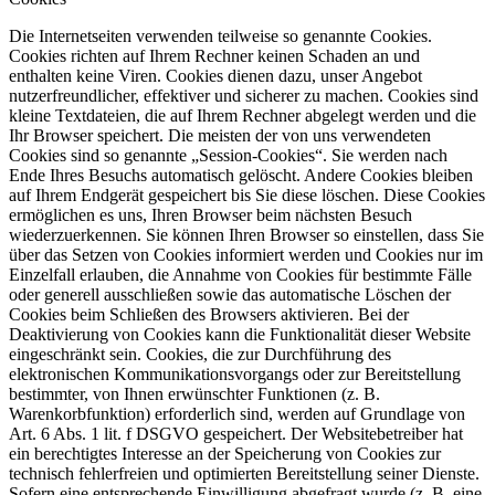
Die Internetseiten verwenden teilweise so genannte Cookies.
Cookies richten auf Ihrem Rechner keinen Schaden an und
enthalten keine Viren. Cookies dienen dazu, unser Angebot
nutzerfreundlicher, effektiver und sicherer zu machen. Cookies sind
kleine Textdateien, die auf Ihrem Rechner abgelegt werden und die
Ihr Browser speichert. Die meisten der von uns verwendeten
Cookies sind so genannte „Session-Cookies“. Sie werden nach
Ende Ihres Besuchs automatisch gelöscht. Andere Cookies bleiben
auf Ihrem Endgerät gespeichert bis Sie diese löschen. Diese Cookies
ermöglichen es uns, Ihren Browser beim nächsten Besuch
wiederzuerkennen. Sie können Ihren Browser so einstellen, dass Sie
über das Setzen von Cookies informiert werden und Cookies nur im
Einzelfall erlauben, die Annahme von Cookies für bestimmte Fälle
oder generell ausschließen sowie das automatische Löschen der
Cookies beim Schließen des Browsers aktivieren. Bei der
Deaktivierung von Cookies kann die Funktionalität dieser Website
eingeschränkt sein. Cookies, die zur Durchführung des
elektronischen Kommunikationsvorgangs oder zur Bereitstellung
bestimmter, von Ihnen erwünschter Funktionen (z. B.
Warenkorbfunktion) erforderlich sind, werden auf Grundlage von
Art. 6 Abs. 1 lit. f DSGVO gespeichert. Der Websitebetreiber hat
ein berechtigtes Interesse an der Speicherung von Cookies zur
technisch fehlerfreien und optimierten Bereitstellung seiner Dienste.
Sofern eine entsprechende Einwilligung abgefragt wurde (z. B. eine