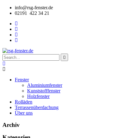
info@rsg-fenster.de
02191 422 34 21
Fenster
Aluminiumfenster
Kunststofffenster
Holzfenster
Rolläden
Terrassenüberdachung
Über uns
Archiv
Kategorien