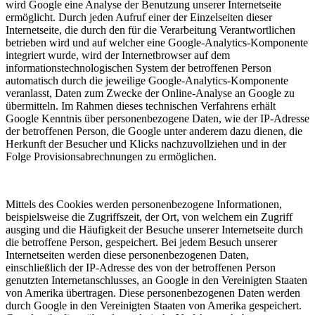
wird Google eine Analyse der Benutzung unserer Internetseite
ermöglicht. Durch jeden Aufruf einer der Einzelseiten dieser
Internetseite, die durch den für die Verarbeitung Verantwortlichen
betrieben wird und auf welcher eine Google-Analytics-Komponente
integriert wurde, wird der Internetbrowser auf dem
informationstechnologischen System der betroffenen Person
automatisch durch die jeweilige Google-Analytics-Komponente
veranlasst, Daten zum Zwecke der Online-Analyse an Google zu
übermitteln. Im Rahmen dieses technischen Verfahrens erhält
Google Kenntnis über personenbezogene Daten, wie der IP-Adresse
der betroffenen Person, die Google unter anderem dazu dienen, die
Herkunft der Besucher und Klicks nachzuvollziehen und in der
Folge Provisionsabrechnungen zu ermöglichen.
Mittels des Cookies werden personenbezogene Informationen,
beispielsweise die Zugriffszeit, der Ort, von welchem ein Zugriff
ausging und die Häufigkeit der Besuche unserer Internetseite durch
die betroffene Person, gespeichert. Bei jedem Besuch unserer
Internetseiten werden diese personenbezogenen Daten,
einschließlich der IP-Adresse des von der betroffenen Person
genutzten Internetanschlusses, an Google in den Vereinigten Staaten
von Amerika übertragen. Diese personenbezogenen Daten werden
durch Google in den Vereinigten Staaten von Amerika gespeichert.