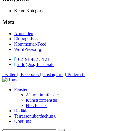
Keine Kategorien
Meta
Anmelden
Eintrags-Feed
Kommentar-Feed
WordPress.org
02191 422 34 21
info@rsg-fenster.de
Twitter
Facebook
Instagram
Pinterest
Fenster
Aluminiumfenster
Kunststofffenster
Holzfenster
Rolläden
Terrassenüberdachung
Über uns