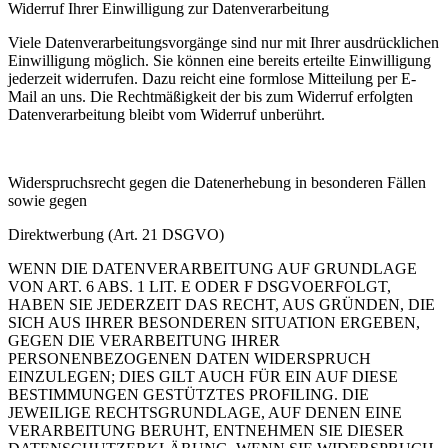
Widerruf Ihrer Einwilligung zur Datenverarbeitung
Viele Datenverarbeitungsvorgänge sind nur mit Ihrer ausdrücklichen
Einwilligung möglich. Sie können eine bereits erteilte Einwilligung
jederzeit widerrufen. Dazu reicht eine formlose Mitteilung per E-
Mail an uns. Die Rechtmäßigkeit der bis zum Widerruf erfolgten
Datenverarbeitung bleibt vom Widerruf unberührt.
Widerspruchsrecht gegen die Datenerhebung in besonderen Fällen
sowie gegen
Direktwerbung (Art. 21 DSGVO)
WENN DIE DATENVERARBEITUNG AUF GRUNDLAGE
VON ART. 6 ABS. 1 LIT. E ODER F DSGVOERFOLGT,
HABEN SIE JEDERZEIT DAS RECHT, AUS GRÜNDEN, DIE
SICH AUS IHRER BESONDEREN SITUATION ERGEBEN,
GEGEN DIE VERARBEITUNG IHRER
PERSONENBEZOGENEN DATEN WIDERSPRUCH
EINZULEGEN; DIES GILT AUCH FÜR EIN AUF DIESE
BESTIMMUNGEN GESTÜTZTES PROFILING. DIE
JEWEILIGE RECHTSGRUNDLAGE, AUF DENEN EINE
VERARBEITUNG BERUHT, ENTNEHMEN SIE DIESER