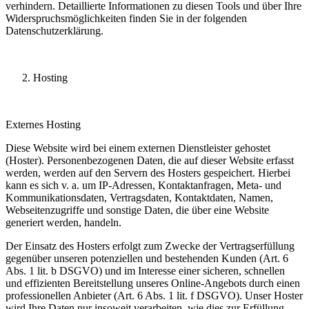
verhindern. Detaillierte Informationen zu diesen Tools und über Ihre
Widerspruchsmöglichkeiten finden Sie in der folgenden
Datenschutzerklärung.
Hosting
Externes Hosting
Diese Website wird bei einem externen Dienstleister gehostet
(Hoster). Personenbezogenen Daten, die auf dieser Website erfasst
werden, werden auf den Servern des Hosters gespeichert. Hierbei
kann es sich v. a. um IP-Adressen, Kontaktanfragen, Meta- und
Kommunikationsdaten, Vertragsdaten, Kontaktdaten, Namen,
Webseitenzugriffe und sonstige Daten, die über eine Website
generiert werden, handeln.
Der Einsatz des Hosters erfolgt zum Zwecke der Vertragserfüllung
gegenüber unseren potenziellen und bestehenden Kunden (Art. 6
Abs. 1 lit. b DSGVO) und im Interesse einer sicheren, schnellen
und effizienten Bereitstellung unseres Online-Angebots durch einen
professionellen Anbieter (Art. 6 Abs. 1 lit. f DSGVO). Unser Hoster
wird Ihre Daten nur insoweit verarbeiten, wie dies zur Erfüllung