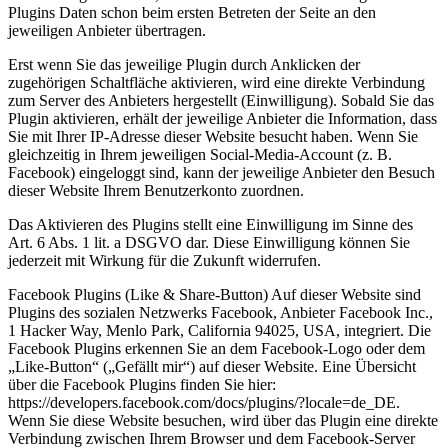
Plugins Daten schon beim ersten Betreten der Seite an den
jeweiligen Anbieter übertragen.
Erst wenn Sie das jeweilige Plugin durch Anklicken der
zugehörigen Schaltfläche aktivieren, wird eine direkte Verbindung
zum Server des Anbieters hergestellt (Einwilligung). Sobald Sie das
Plugin aktivieren, erhält der jeweilige Anbieter die Information, dass
Sie mit Ihrer IP-Adresse dieser Website besucht haben. Wenn Sie
gleichzeitig in Ihrem jeweiligen Social-Media-Account (z. B.
Facebook) eingeloggt sind, kann der jeweilige Anbieter den Besuch
dieser Website Ihrem Benutzerkonto zuordnen.
Das Aktivieren des Plugins stellt eine Einwilligung im Sinne des
Art. 6 Abs. 1 lit. a DSGVO dar. Diese Einwilligung können Sie
jederzeit mit Wirkung für die Zukunft widerrufen.
Facebook Plugins (Like & Share-Button) Auf dieser Website sind
Plugins des sozialen Netzwerks Facebook, Anbieter Facebook Inc.,
1 Hacker Way, Menlo Park, California 94025, USA, integriert. Die
Facebook Plugins erkennen Sie an dem Facebook-Logo oder dem
„Like-Button“ („Gefällt mir“) auf dieser Website. Eine Übersicht
über die Facebook Plugins finden Sie hier:
https://developers.facebook.com/docs/plugins/?locale=de_DE.
Wenn Sie diese Website besuchen, wird über das Plugin eine direkte
Verbindung zwischen Ihrem Browser und dem Facebook-Server