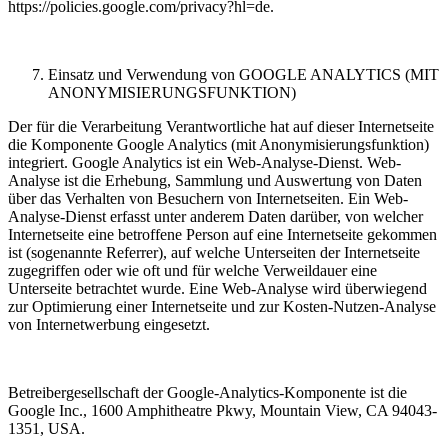
https://policies.google.com/privacy?hl=de.
Einsatz und Verwendung von GOOGLE ANALYTICS (MIT
ANONYMISIERUNGSFUNKTION)
Der für die Verarbeitung Verantwortliche hat auf dieser Internetseite
die Komponente Google Analytics (mit Anonymisierungsfunktion)
integriert. Google Analytics ist ein Web-Analyse-Dienst. Web-
Analyse ist die Erhebung, Sammlung und Auswertung von Daten
über das Verhalten von Besuchern von Internetseiten. Ein Web-
Analyse-Dienst erfasst unter anderem Daten darüber, von welcher
Internetseite eine betroffene Person auf eine Internetseite gekommen
ist (sogenannte Referrer), auf welche Unterseiten der Internetseite
zugegriffen oder wie oft und für welche Verweildauer eine
Unterseite betrachtet wurde. Eine Web-Analyse wird überwiegend
zur Optimierung einer Internetseite und zur Kosten-Nutzen-Analyse
von Internetwerbung eingesetzt.
Betreibergesellschaft der Google-Analytics-Komponente ist die
Google Inc., 1600 Amphitheatre Pkwy, Mountain View, CA 94043-
1351, USA.