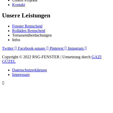
Unsere Projekte
Kontakt
Unsere Leistungen
Fenster Remscheid
Rolläden Remscheid
Terrassenüberdachungen
Infos
Twitter
Facebook-square
Pinterest
Instagram
Copyright © 2022 RSG-FENSTER | Umsetzung durch
GAZI
GÜZEL
Datenschutzerklärung
Impressum