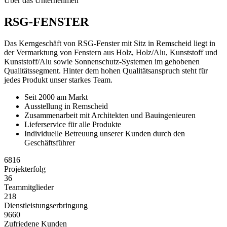
Über das Unternehmen
RSG-FENSTER
Das Kerngeschäft von RSG-Fenster mit Sitz in Remscheid liegt in
der Vermarktung von Fenstern aus Holz, Holz/Alu, Kunststoff und
Kunststoff/Alu sowie Sonnenschutz-Systemen im gehobenen
Qualitätssegment. Hinter dem hohen Qualitätsanspruch steht für
jedes Produkt unser starkes Team.
Seit 2000 am Markt
Ausstellung in Remscheid
Zusammenarbeit mit Architekten und Bauingenieuren
Lieferservice für alle Produkte
Individuelle Betreuung unserer Kunden durch den
Geschäftsführer
6816
Projekterfolg
36
Teammitglieder
218
Dienstleistungserbringung
9660
Zufriedene Kunden