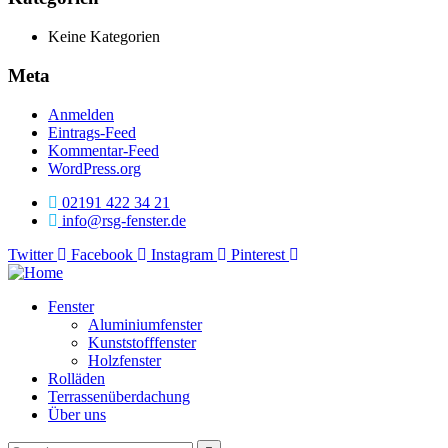
Keine Kategorien
Meta
Anmelden
Eintrags-Feed
Kommentar-Feed
WordPress.org
02191 422 34 21
info@rsg-fenster.de
Twitter
Facebook
Instagram
Pinterest
Fenster
Aluminiumfenster
Kunststofffenster
Holzfenster
Rolläden
Terrassenüberdachung
Über uns