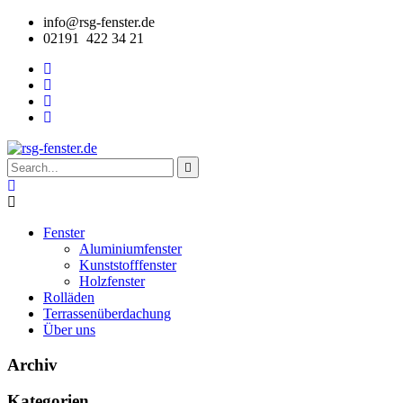
info@rsg-fenster.de
02191 422 34 21
Fenster
Aluminiumfenster
Kunststofffenster
Holzfenster
Rolläden
Terrassenüberdachung
Über uns
Archiv
Kategorien