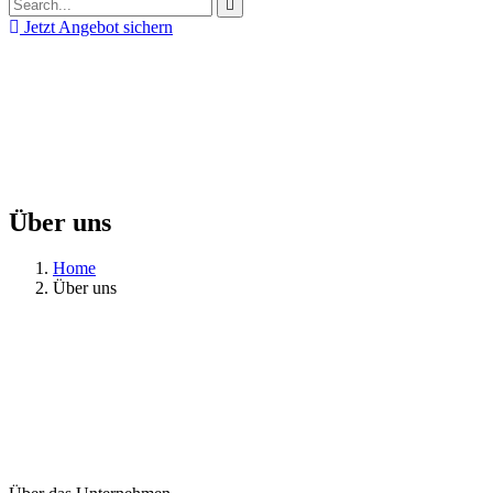
Jetzt Angebot sichern
Über uns
Home
Über uns